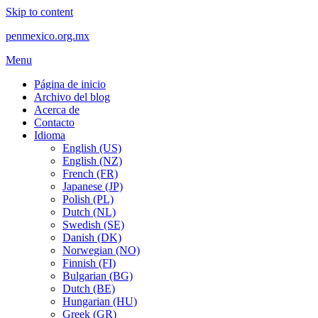
Skip to content
penmexico.org.mx
Menu
Página de inicio
Archivo del blog
Acerca de
Contacto
Idioma
English (US)
English (NZ)
French (FR)
Japanese (JP)
Polish (PL)
Dutch (NL)
Swedish (SE)
Danish (DK)
Norwegian (NO)
Finnish (FI)
Bulgarian (BG)
Dutch (BE)
Hungarian (HU)
Greek (GR)