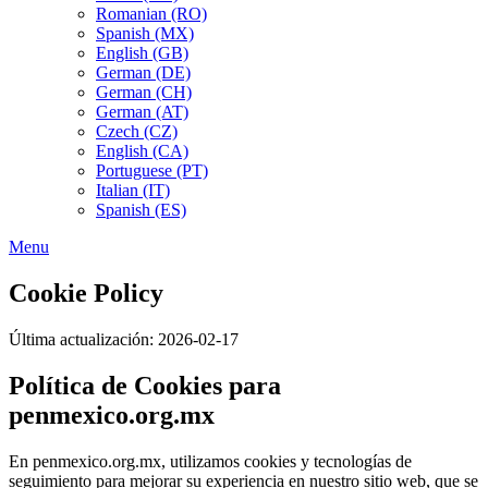
Romanian (RO)
Spanish (MX)
English (GB)
German (DE)
German (CH)
German (AT)
Czech (CZ)
English (CA)
Portuguese (PT)
Italian (IT)
Spanish (ES)
Menu
Cookie Policy
Última actualización: 2026-02-17
Política de Cookies para
penmexico.org.mx
En penmexico.org.mx, utilizamos cookies y tecnologías de
seguimiento para mejorar su experiencia en nuestro sitio web, que se