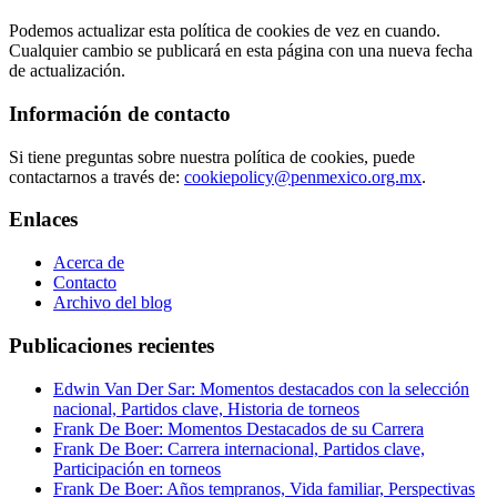
Podemos actualizar esta política de cookies de vez en cuando.
Cualquier cambio se publicará en esta página con una nueva fecha
de actualización.
Información de contacto
Si tiene preguntas sobre nuestra política de cookies, puede
contactarnos a través de:
cookiepolicy@penmexico.org.mx
.
Enlaces
Acerca de
Contacto
Archivo del blog
Publicaciones recientes
Edwin Van Der Sar: Momentos destacados con la selección
nacional, Partidos clave, Historia de torneos
Frank De Boer: Momentos Destacados de su Carrera
Frank De Boer: Carrera internacional, Partidos clave,
Participación en torneos
Frank De Boer: Años tempranos, Vida familiar, Perspectivas